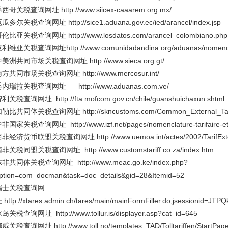
西哥关税查询网址 http://www.siicex-caaarem.org.mx/
瓜多尔关税查询网址 http://sice1.aduana.gov.ec/ied/arancel/index.jsp
伦比亚关税查询网址 http://www.losdatos.com/arancel_colombiano.php
利维亚关税查询网址http://www.comunidadandina.org/aduanas/nomencl
美洲共同市场关税查询网址 http://www.sieca.org.gt/
方共同市场关税查询网址 http://www.mercosur.int/
内瑞拉关税查询网址 http://www.aduanas.com.ve/
利关税查询网址 http://fta.mofcom.gov.cn/chile/guanshuichaxun.shtml
勒比共同体关税查询网址 http://skncustoms.com/Common_External_Tari
非国家关税查询网址 http://www.izf.net/pages/nomenclature-tarifaire-et-s
非经济货币联盟关税查询网址 http://www.uemoa.int/actes/2002/TarifExte
非关税同盟关税查询网址 http://www.customstariff.co.za/index.htm
非共同体关税查询网址 http://www.meac.go.ke/index.php?
ption=com_docman&task=doc_details&gid=28&Itemid=52
瑞士关税查询网
 http://xtares.admin.ch/tares/main/mainFormFiller.do;jsessioni
岛关税查询网址 http://www.tollur.is/displayer.asp?cat_id=645
威关税查询网址 http://www.toll.no/templates_TAD/Tolltariffen/StartPa