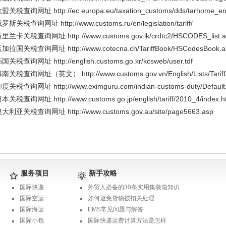
盟关税查询网址 http://ec.europa.eu/taxation_customs/dds/tarhome_en
罗斯关税查询网址 http://www.customs.ru/en/legislation/tariff/
里兰卡关税查询网址 http://www.customs.gov.lk/crdtc2/HSCODES_list.a
加拉国关税查询网址 http://www.cotecna.ch/TariffBook/HSCodesBook.as
国关税查询网址 http://english.customs.go.kr/kcsweb/user.tdf
南关税查询网址（英文） http://www.customs.gov.vn/English/Lists/Tariff/
度关税查询网址 http://www.eximguru.com/indian-customs-duty/Default
本关税查询网址 http://www.customs.go.jp/english/tariff/2010_4/index.h
大利亚关税查询网址 http://www.customs.gov.au/site/page5663.asp
服务项目
新手攻略
国际快递
外贸人必备的30条实用集装箱知识
国际空运
如何避免货物被扣关处理
国际海运
EMS常见问题与解答
国际小包
国际快递运费计算方法是怎样