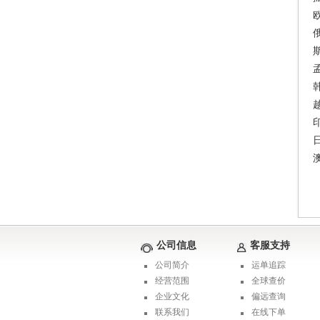
欧
俄
斯
孟
韩
越
印
日
澳
公司信息
客服支持
公司简介
运单追踪
经营范围
全球查价
企业文化
偏远查询
联系我们
在线下单