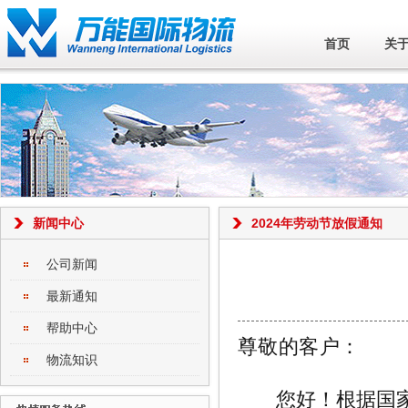
首页
关
新闻中心
2024年劳动节放假通知
公司新闻
最新通知
帮助中心
尊敬的客户：
物流知识
您好！根据国家