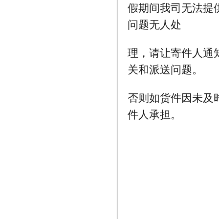
假期间我司无法提
问题无人处
理，请让寄件人通
关和派送问题。
否则如货件因未及
件人承担。
深圳市万
202