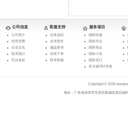
公司信息
客服支持
服务项目
公司简介
运单追踪
国际快递
经营范围
全球查价
国际空运
企业文化
偏远查询
国际海运
联系我们
在线下单
国际小包
托运条款
联系客服
国际进口
亚马逊FBA专线
Copyright © 2026 wa
地址：广东省深圳市宝安区航城街道后瑞村北一巷5号首